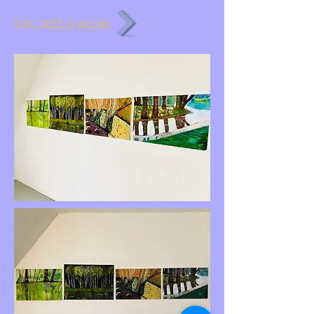
hier geht´s weiter