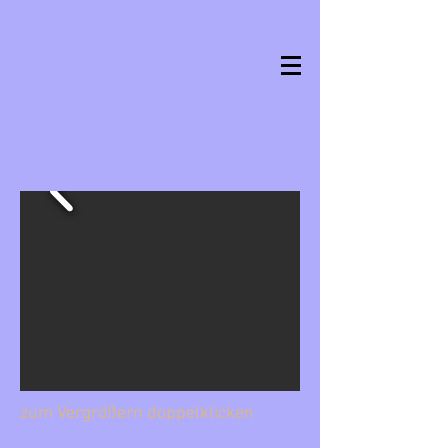
zum Vergrößern doppelklicken